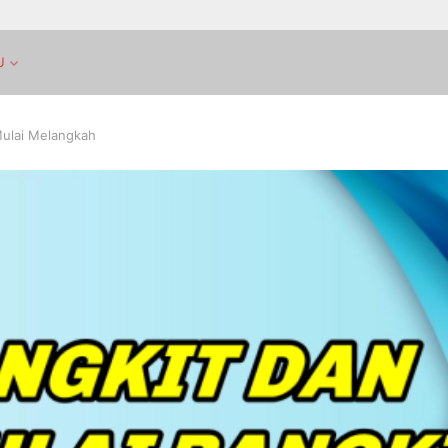
U
Mulai Melangkah