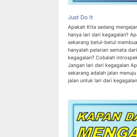
Just Do It
Apakah Kita sedang mengejar
hanya lari dari kegagalan? A
sekarang betul-betul membuat
hanyalah pelarian semata da
kegagalan? Cobalah introspeksi
Jangan lari dari kegagalan A
sekarang adalah jalan menuju
jalan untuk lari dari kegagal