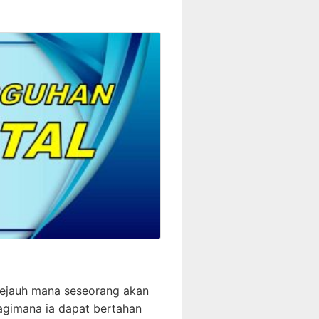
ejauh mana seseorang akan
agimana ia dapat bertahan