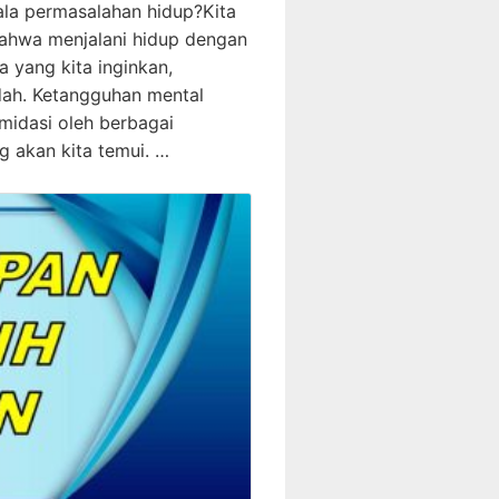
la permasalahan hidup?Kita
ahwa menjalani hidup dengan
a yang kita inginkan,
ah. Ketangguhan mental
imidasi oleh berbagai
 akan kita temui. …