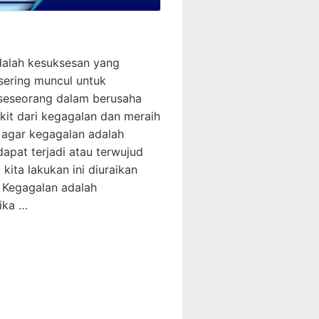
dalah kesuksesan yang
 sering muncul untuk
eseorang dalam berusaha
it dari kegagalan dan meraih
 agar kegagalan adalah
apat terjadi atau terwujud
ita lakukan ini diuraikan
: Kegagalan adalah
ika …