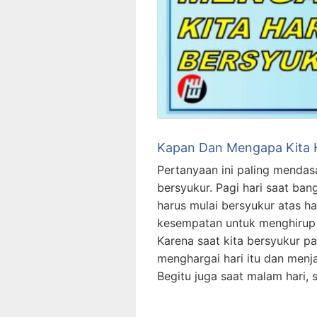
Kapan Dan Mengapa Kita 
Pertanyaan ini paling mendasa
bersyukur. Pagi hari saat bang
harus mulai bersyukur atas har
kesempatan untuk menghirup u
Karena saat kita bersyukur pag
menghargai hari itu dan menj
Begitu juga saat malam hari, 