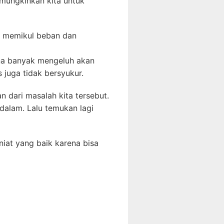
emungkinkan kita untuk
u memikul beban dan
rena banyak mengeluh akan
 juga tidak bersyukur.
n dari masalah kita tersebut.
dalam. Lalu temukan lagi
iat yang baik karena bisa