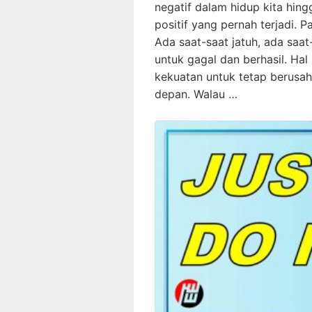
negatif dalam hidup kita hin
positif yang pernah terjadi. P
Ada saat-saat jatuh, ada saa
untuk gagal dan berhasil. Hal
kekuatan untuk tetap berusa
depan. Walau …