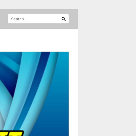
SEARCH
FOR: