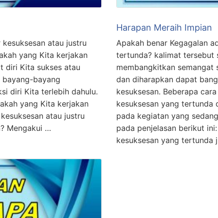
Harapan Meraih Impian
 kesuksesan atau justru
Apakah benar Kegagalan a
pakah yang Kita kerjakan
tertunda? kalimat tersebut
 diri Kita sukses atau
membangkitkan semangat s
ri bayang-bayang
dan diharapkan dapat bangk
 diri Kita terlebih dahulu.
kesuksesan. Beberapa cara
pakah yang Kita kerjakan
kesuksesan yang tertunda d
 kesuksesan atau justru
pada kegiatan yang sedang k
an? Mengakui …
pada penjelasan berikut ini
kesuksesan yang tertunda j