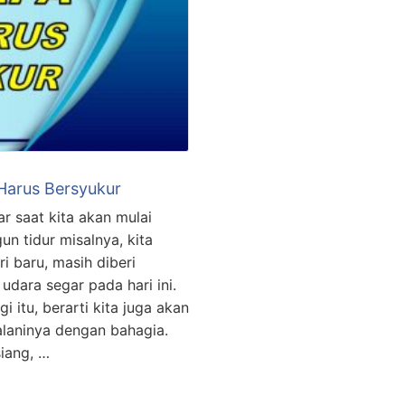
Harus Bersyukur
r saat kita akan mulai
un tidur misalnya, kita
i baru, masih diberi
dara segar pada hari ini.
i itu, berarti kita juga akan
alaninya dengan bahagia.
siang, …