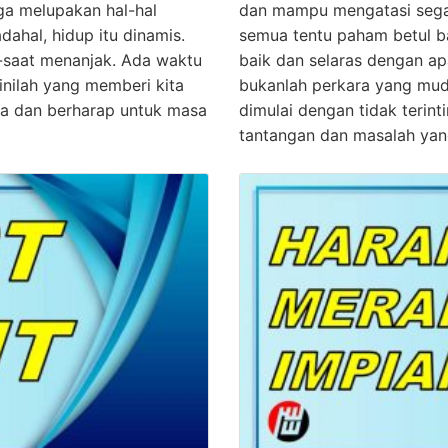
gga melupakan hal-hal
dan mampu mengatasi sega
adahal, hidup itu dinamis.
semua tentu paham betul b
t-saat menanjak. Ada waktu
baik dan selaras dengan ap
 inilah yang memberi kita
bukanlah perkara yang mud
ha dan berharap untuk masa
dimulai dengan tidak terint
tantangan dan masalah yang