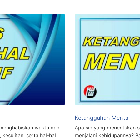
Ketangguhan Mental
k menghabiskan waktu dan
Apa sih yang menentukan s
kesulitan, serta hal-hal
menjalani kehidupannya? B