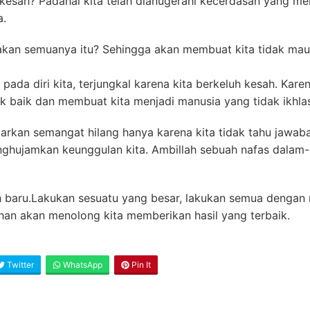
 kesah? Padahal kita telah dianugerahi kecerdasan yang m
a.
iakan semuanya itu? Sehingga akan membuat kita tidak ma
pada diri kita, terjungkal karena kita berkeluh kesah. Ka
 baik dan membuat kita menjadi manusia yang tidak ikhlas
iarkan semangat hilang hanya karena kita tidak tahu jawaba
ghujamkan keunggulan kita. Ambillah sebuah nafas dalam-
h baru.Lakukan sesuatu yang besar, lakukan semua dengan n
uhan akan menolong kita memberikan hasil yang terbaik.
Twitter
WhatsApp
Pin It