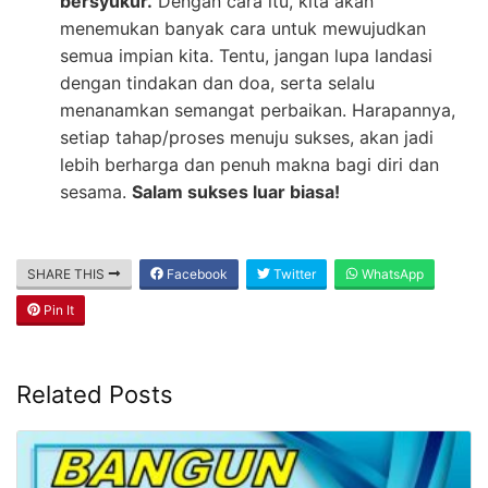
bersyukur.
Dengan cara itu, kita akan
menemukan banyak cara untuk mewujudkan
semua impian kita. Tentu, jangan lupa landasi
dengan tindakan dan doa, serta selalu
menanamkan semangat perbaikan. Harapannya,
setiap tahap/proses menuju sukses, akan jadi
lebih berharga dan penuh makna bagi diri dan
sesama.
Salam sukses luar biasa!
SHARE THIS
Facebook
Twitter
WhatsApp
Pin It
Related Posts