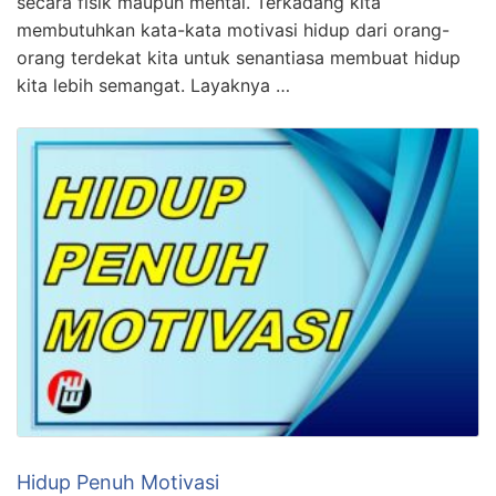
secara fisik maupun mental. Terkadang kita
membutuhkan kata-kata motivasi hidup dari orang-
orang terdekat kita untuk senantiasa membuat hidup
kita lebih semangat. Layaknya …
Hidup Penuh Motivasi