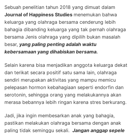
Sebuah penelitian tahun 2018 yang dimuat dalam
Journal of Happiness Studies
menemukan bahwa
keluarga yang olahraga bersama cenderung lebih
bahagia dibanding keluarga yang tak pernah olahraga
bersama Jenis olahraga yang dipilih bukan masalah
besar,
yang paling penting adalah waktu
kebersamaan yang dihabiskan bersama.
Selain karena bisa menjadikan anggota keluarga dekat
dan terikat secara positif satu sama lain, olahraga
sendiri merupakan aktivitas yang mampu memicu
pelepasan hormon kebahagiaan seperti endorfin dan
serotonin, sehingga orang yang melakukannya akan
merasa bebannya lebih ringan karena stres berkurang.
Jadi, jika ingin membesarkan anak yang bahagia,
pastikan melakukan olahraga bersama dengan anak
paling tidak seminggu sekali.
Jangan anggap sepele