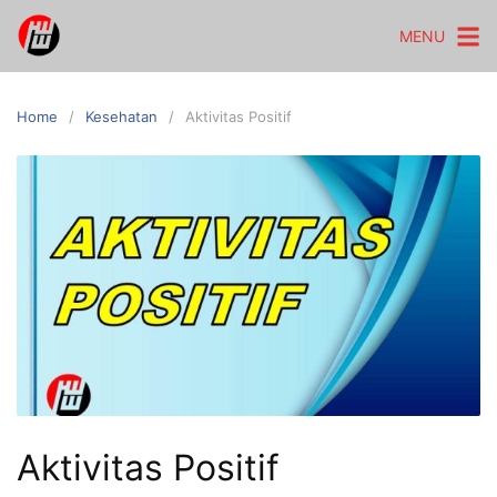
Skip
MENU
to
content
Home
Kesehatan
Aktivitas Positif
Aktivitas Positif