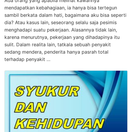
Ada orang yang apabila melihat kawannya
mendapatkan kebahagiaan, ia hanya bisa tertegun
sambil berkata dalam hati, bagaimana aku bisa seperti
dia? Atau kasus lain, seseorang selalu saja pesimis
menghadapi suatu pekerjaan. Alasannya tidak lain,
karena menurutnya, pekerjaan yang dihadapinya itu
sulit. Dalam realita lain, tatkala sebuah penyakit
sedang mendera, penderita hanya pasrah total
terhadap penyakit …