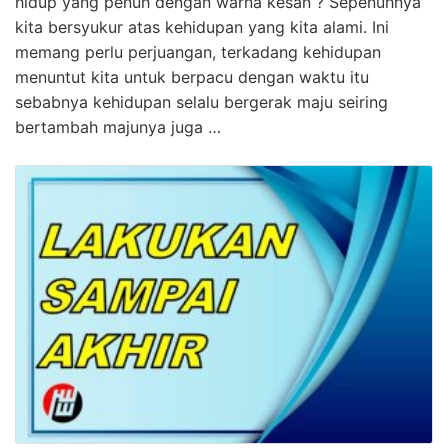
hidup yang penuh dengan warna kesan ? Sepenuhnya
kita bersyukur atas kehidupan yang kita alami. Ini
memang perlu perjuangan, terkadang kehidupan
menuntut kita untuk berpacu dengan waktu itu
sebabnya kehidupan selalu bergerak maju seiring
bertambah majunya juga …